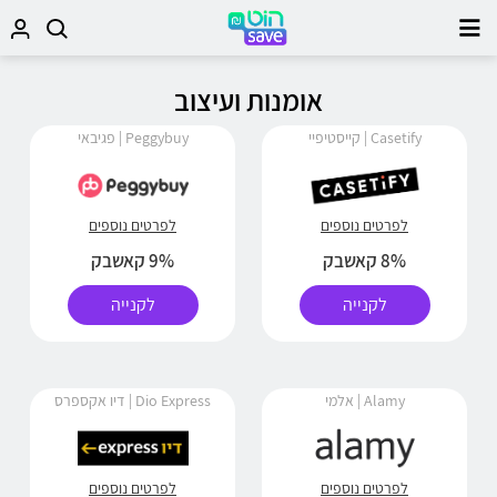
אומנות ועיצוב
Casetify | קייסטיפיי
Peggybuy | פגיבאי
לפרטים נוספים
לפרטים נוספים
8% קאשבק
9% קאשבק
לקנייה
לקנייה
Alamy | אלמי
Dio Express | דיו אקספרס
לפרטים נוספים
לפרטים נוספים