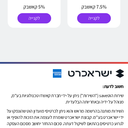
7.5% קאשבק
5% קאשבק
לקנייה
לקנייה
חשוב לדעת:
שירות הוטsave ("השירות") ניתן על-ידי חברת קאשדו טכנולוגיות בע"מ,
מנוהל על ידיה ובאחריותה הבלעדית.
השירות מותנה בהרשמה מראש והוא ניתן לכרטיסי מועדון הוט שהונפקו על
ידי ישראכרט בע"מ. קבוצת ישראכרט שומרת לעצמה את הזכות להוסיף או
לגרוע כרטיסים בהתאם לשיקול דעתה. סכום ההחזר יחושב מסכום העסקה