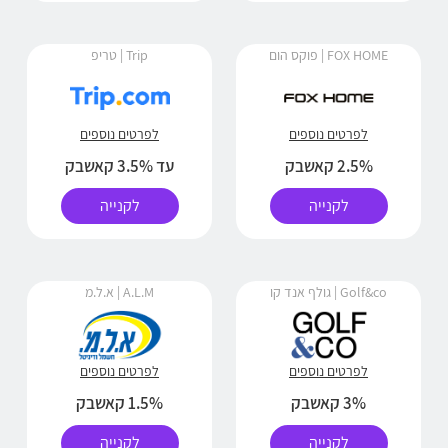
FOX HOME | פוקס הום
Trip | טריפ
לפרטים נוספים
לפרטים נוספים
2.5% קאשבק
עד 3.5% קאשבק
לקנייה
לקנייה
Golf&co | גולף אנד קו
A.L.M | א.ל.מ
לפרטים נוספים
לפרטים נוספים
3% קאשבק
1.5% קאשבק
לקנייה
לקנייה