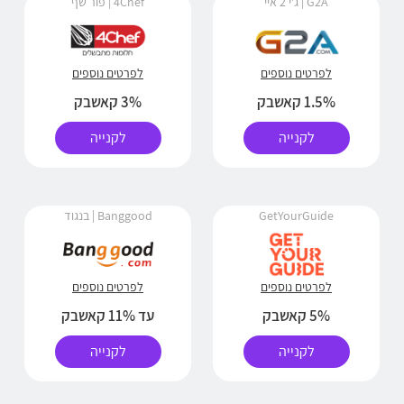
G2A | ג'י 2 איי
4Chef | פור שף
לפרטים נוספים
לפרטים נוספים
1.5% קאשבק
3% קאשבק
לקנייה
לקנייה
GetYourGuide
Banggood | בנגוד
לפרטים נוספים
לפרטים נוספים
5% קאשבק
עד 11% קאשבק
לקנייה
לקנייה