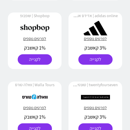
adidas online | אדידס אונליין
Shopbop | שופבופ
לפרטים נוספים
לפרטים נוספים
3% קאשבק
1% קאשבק
לקנייה
לקנייה
twentyfourseven | טוונטי פור סבן
Walla Tours | וואלה טורס
לפרטים נוספים
לפרטים נוספים
3% קאשבק
1% קאשבק
לקנייה
לקנייה