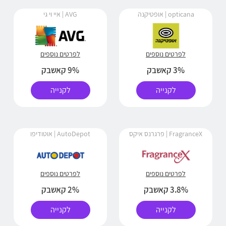
opticana | אופטיקנה
AVG | איי וי גי
לפרטים נוספים
לפרטים נוספים
3% קאשבק
9% קאשבק
לקנייה
לקנייה
FragranceX | פרגרנס איקס
AutoDepot | אוטודיפו
לפרטים נוספים
לפרטים נוספים
3.8% קאשבק
2% קאשבק
לקנייה
לקנייה