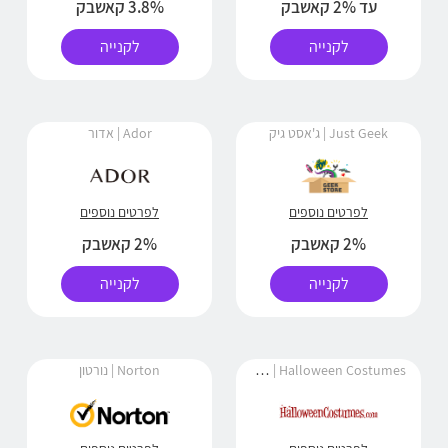
עד 2% קאשבק
3.8% קאשבק
לקנייה
לקנייה
Just Geek | ג'אסט גיק
Ador | אדור
לפרטים נוספים
לפרטים נוספים
2% קאשבק
2% קאשבק
לקנייה
לקנייה
Halloween Costumes | הלווין קוסטיומס
Norton | נורטון