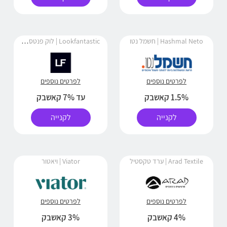
Lookfantastic | לוק פנטסטיק
Hashmal Neto | חשמל נטו
לפרטים נוספים
לפרטים נוספים
1.5% קאשבק
עד 7% קאשבק
לקנייה
לקנייה
Arad Textile | ערד טקסטיל
Viator | ויאטור
לפרטים נוספים
לפרטים נוספים
4% קאשבק
3% קאשבק