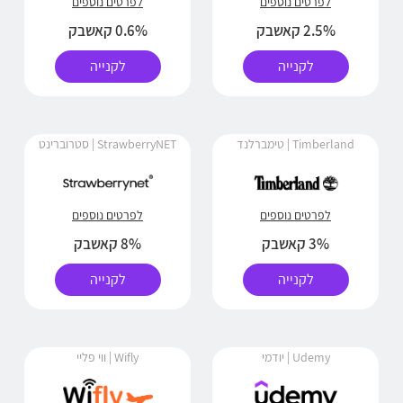
לפרטים נוספים
לפרטים נוספים
2.5% קאשבק
0.6% קאשבק
לקנייה
לקנייה
Timberland | טימברלנד
StrawberryNET | סטרוברינט
לפרטים נוספים
לפרטים נוספים
3% קאשבק
8% קאשבק
לקנייה
לקנייה
Udemy | יודמי
Wifly | ווי פליי