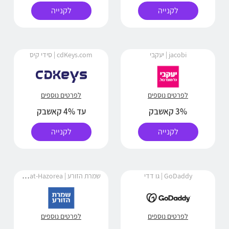
לקנייה
לקנייה
jacobi | יעקבי
cdKeys.com | סידי קיס
לפרטים נוספים
לפרטים נוספים
3% קאשבק
עד 4% קאשבק
לקנייה
לקנייה
שמרת הזורע | Shomrat-Hazorea
GoDaddy | גו דדי
לפרטים נוספים
לפרטים נוספים