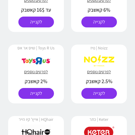
לפרטים נוספים
לפרטים נוספים
6% קאשבק
עד 16$ קאשבק
לקנייה
לקנייה
Noizz | נויז
Toys R Us | טויס אר אס
לפרטים נוספים
לפרטים נוספים
2.5% קאשבק
2% קאשבק
לקנייה
לקנייה
Keter | כתר
HQhair | אייץ' קיו הייר