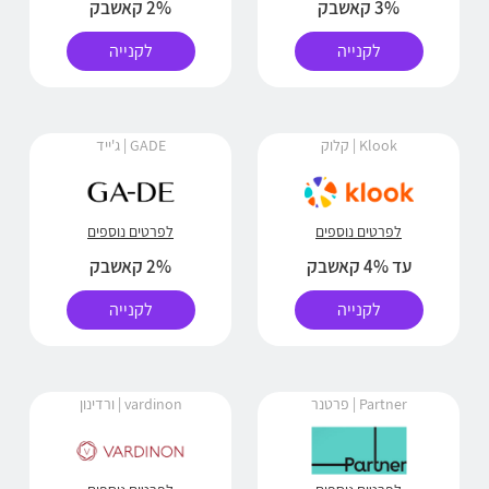
3% קאשבק
2% קאשבק
לקנייה
לקנייה
Klook | קלוק
GADE | ג'ייד
לפרטים נוספים
לפרטים נוספים
עד 4% קאשבק
2% קאשבק
לקנייה
לקנייה
Partner | פרטנר
vardinon | ורדינון