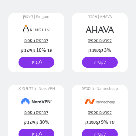
AHAVA | אהבה
Kinguin | קינגווין
לפרטים נוספים
לפרטים נוספים
3% קאשבק
עד 10% קאשבק
לקנייה
לקנייה
Namecheap | ניימצ'יפ
NordVPN | נורד וי פי אן
לפרטים נוספים
לפרטים נוספים
עד 9% קאשבק
30% קאשבק
לקנייה
לקנייה