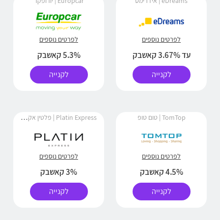
eDreams | אידרימס
Europcar | יורופקר
לפרטים נוספים
לפרטים נוספים
עד 3.67% קאשבק
5.3% קאשבק
לקנייה
לקנייה
Platin Express | פלטין אקספרס
TomTop | טום טופ
לפרטים נוספים
לפרטים נוספים
4.5% קאשבק
3% קאשבק
לקנייה
לקנייה