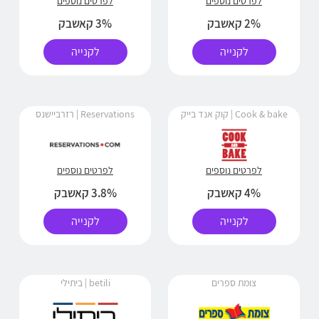
לפרטים נוספים
לפרטים נוספים
2% קאשבק
3% קאשבק
לקנייה
לקנייה
Cook & bake | קוק אנד בייק
Reservations | רזרביישנס
לפרטים נוספים
לפרטים נוספים
4% קאשבק
3.8% קאשבק
לקנייה
לקנייה
צומת ספרים
betili | ביתילי