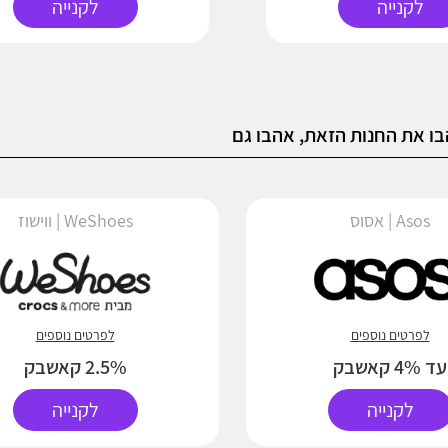
לקנייה
לקנייה
ו את החנות הזאת, אהבו גם
Asos | אסוס
WeShoes | ווישוז
לפרטים נוספים
לפרטים נוספים
עד 4% קאשבק
2.5% קאשבק
לקנייה
לקנייה