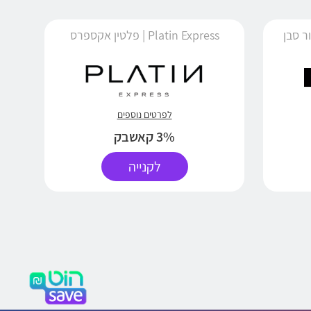
Platin Express | פלטין אקספרס
לפרטים נוספים
3% קאשבק
לקנייה