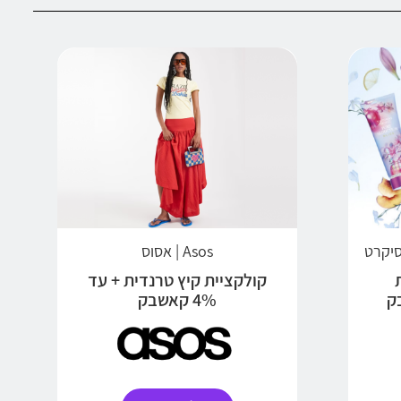
Asos | אסוס
קולקציית קיץ טרנדית + עד
4% קאשבק