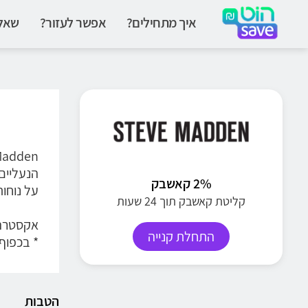
איך מתחילים?
אפשר לעזור?
שאלו
הנעליים 
2% קאשבק
על נוחות
קליטת קאשבק תוך 24 שעות
אקסטרה 10% הנחה על הנעלת ילדים, קוד קופון
התחלת קנייה
* בכפוף
הטבות