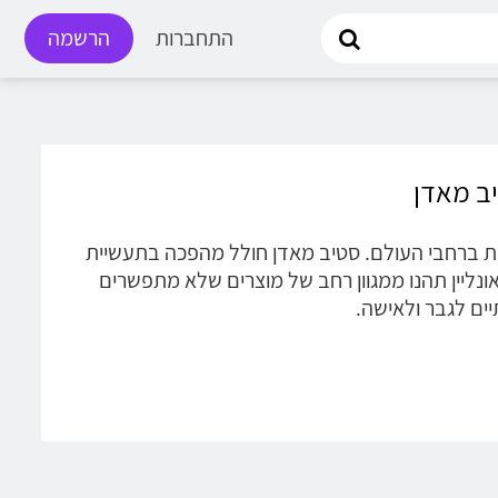
התחברות
הרשמה
S • סטיב מאדן - מותג ההנעלה הנמכר ביותר מ-80 מדינות ברחבי העולם. סטיב מאדן חולל מהפכה בתעשיית
אונליין תהנו ממגוון רחב של מוצרים שלא מתפשרים
תיים לגבר ולאישה.