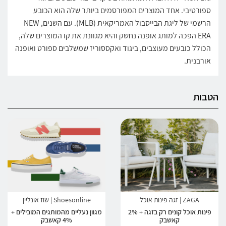
ספורטיבי. אחד המוצרים המפורסמים ביותר שלה הוא הכובע
הרשמי של ליגת הבייסבול האמריקאית (MLB). עם השנים, NEW
ERA הפכה למותג אופנה נחשק והיא מגוונת את קו המוצרים שלה,
הכולל כובעים מעוצבים, ביגוד ואקססוריז שמשלבים ספורט ואופנה
אורבנית.
הטבות
ZAGA | זגה פינות אוכל
Shoesonline | שוז אונליין
פינות אוכל קונים רק בזגה + 2%
מגוון נעליים מהמותגים המובילים +
קאשבק
4% קאשבק