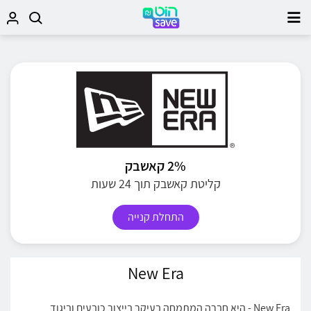
2% קאשבק
קליטת קאשבק תוך 24 שעות
התחלת קנייה
New Era
New Era - היא חברה המתמחה בעיקר בייצור כובעים וביגוד