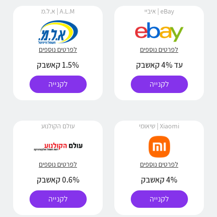
eBay | איביי
A.L.M | א.ל.מ
לפרטים נוספים
לפרטים נוספים
עד 4% קאשבק
1.5% קאשבק
לקנייה
לקנייה
Xiaomi | שיאומי
עולם הקולנוע
לפרטים נוספים
לפרטים נוספים
4% קאשבק
0.6% קאשבק
לקנייה
לקנייה