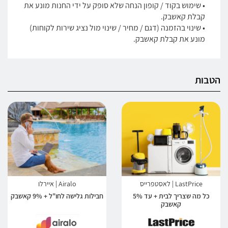
• שימוש בקוד / קופון הנחה שלא סופק על ידי החנות מונע את
קבלת קאשבק.
• שינוי בהזמנה (דגם / מחיר / שינוי מול נציג שירות לקוחות)
מונע את קבלת קאשבק.
הטבות
LastPrice | לאסטפרייס
Airalo | איירלו
כל מה שצריך לבית + עד 5%
חבילות גלישה לחו"ל + 9% קאשבק
קאשבק