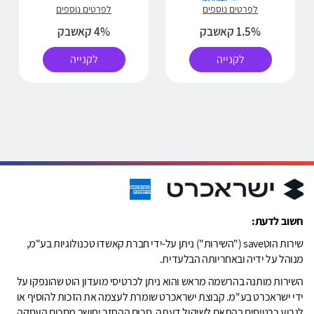
לפרטים נוספים
לפרטים נוספים
1.5% קאשבק
4% קאשבק
לקנייה
לקנייה
חשוב לדעת:
שירות הוטsave ("השירות") ניתן על-ידי חברת קאשדו טכנולוגיות בע"מ,
מנוהל על ידיה ובאחריותה הבלעדית.
השירות מותנה בהרשמה מראש והוא ניתן לכרטיסי מועדון הוט שהונפקו על
ידי ישראכרט בע"מ. קבוצת ישראכרט שומרת לעצמה את הזכות להוסיף או
לגרוע כרטיסים בהתאם לשיקול דעתה. סכום ההחזר יחושב מסכום העסקה