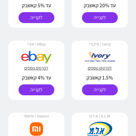
עד 20% קאשבק
עד 5% קאשבק
לקנייה
לקנייה
Ivory | אייבורי
eBay | איביי
לפרטים נוספים
לפרטים נוספים
1.5% קאשבק
עד 4% קאשבק
לקנייה
לקנייה
A.L.M | א.ל.מ
Xiaomi | שיאומי