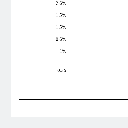
2.6%
1.5%
1.5%
0.6%
1%
0.2$