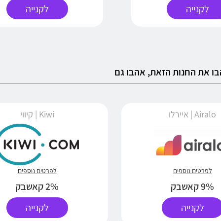
לקנייה
לקנייה
ו את החנות הזאת, אהבו גם
Airalo | איירלו
Kiwi | קיווי
לפרטים נוספים
לפרטים נוספים
9% קאשבק
2% קאשבק
לקנייה
לקנייה