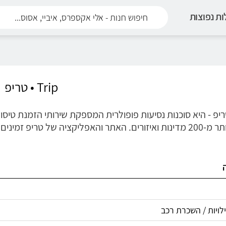
ת נפוצות
Trip • טריפ
זמינים ב-13 שפות ושירות לקוחות יעיל זמין 24/7.
ויות / השכרת רכב