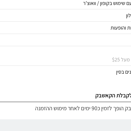
ם שימוש בקופון / וואוצ'ר
ון
ת והופעות
ל $25
ים בסין
לקבלת הקאשבק
מין כ90 ימים לאחר מימוש ההזמנה