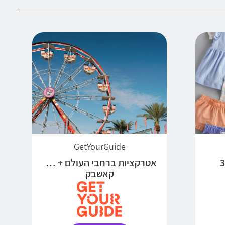
GetYourGuide
ים + 3%
אטרקציות ברחבי העולם + 5%
קאשבק