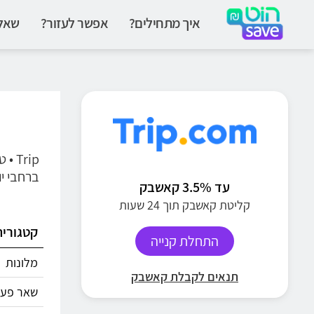
איך מתחילים?
אפשר לעזור?
שאלו
ברחבי יותר מ-200 מדינות ואיזורים. האתר והאפליקציה של טריפ 
עד 3.5% קאשבק
קליטת קאשבק תוך 24 שעות
קטגוריה
התחלת קנייה
מלונות
תנאים לקבלת קאשבק
שאר פעיל