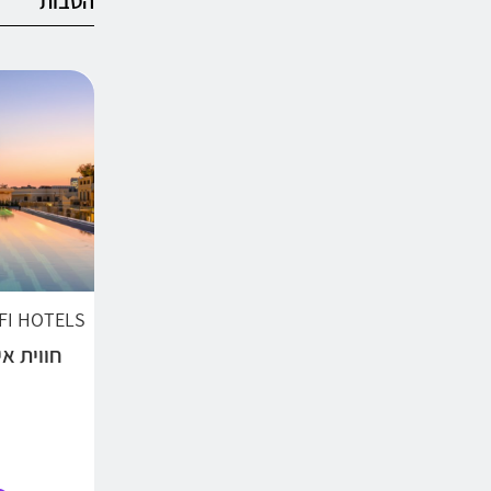
הטבות
AFI HOTELS | מלונות אפריקה י
חווית א