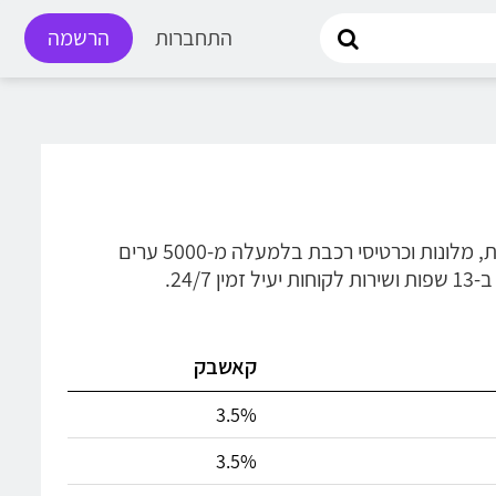
התחברות
הרשמה
Trip • טריפ - היא סוכנות נסיעות פופולרית המספקת שירותי הזמנת טיסות, מלונות וכרטיסי רכבת בלמעלה מ-5000 ערים
קאשבק
3.5%
3.5%