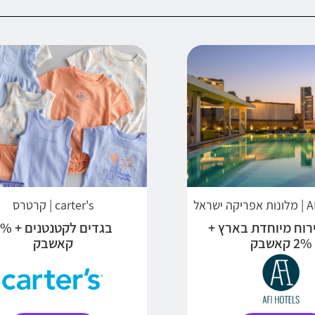
שראל
carter's | קרטרס
ירוח מיוחדת בארץ +
בגדים לקטנטנ
2% קאשבק
קאשבק