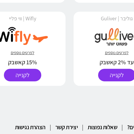
גוליבר | Guliver
Wifly | ווי פליי
לפרטים נוספים
לפרטים נוספים
עד 2% קאשבק
15% קאשבק
לקנייה
לקנייה
ם?
|
שאלות נפוצות
|
יצירת קשר
|
הצהרת נגישות