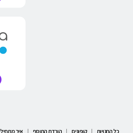
כל החנויות
|
קופונים
|
הורדת התוסף
|
איך מתחילי