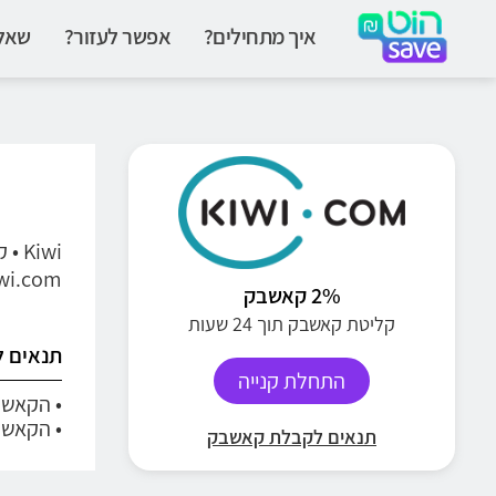
איך מתחילים?
אפשר לעזור?
שאלו
iwi
Kiwi.com נותן אפשרות למצוא את הטיסה הזולה ביותר ב
2% קאשבק
קליטת קאשבק תוך 24 שעות
תנאים 
התחלת קנייה
• הקאשבק הופך לז
• הקאשב
תנאים לקבלת קאשבק