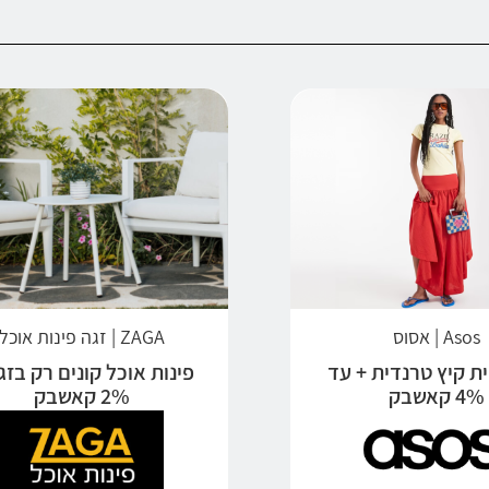
Asos | אסוס
ZAGA | זגה פינות אוכל
ת קיץ טרנדית + עד
פינות אוכל קונים רק בזג
4% קאשבק
2% קאשבק