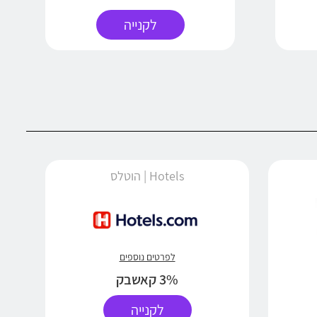
לקנייה
Hotels | הוטלס
לפרטים נוספים
3% קאשבק
לקנייה