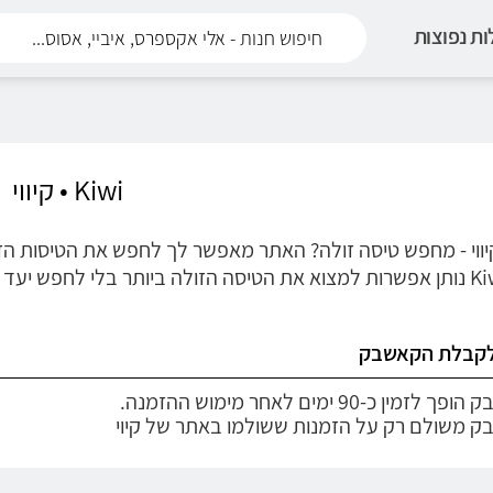
ת נפוצות
Kiwi • קיווי
K • קיווי - מחפש טיסה זולה? האתר מאפשר לך לחפש את הטיסות ה
לי לחפש יעד מסוים.
לקבלת הקאשבק
מין כ-90 ימים לאחר מימוש ההזמנה.
ק משולם רק על הזמנות ששולמו באתר של קיוי