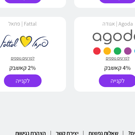
Agoda | אגודה
Fattal | פתאל
לפרטים נוספים
לפרטים נוספים
4% קאשבק
2% קאשבק
לקנייה
לקנייה
ם?
|
שאלות נפוצות
|
יצירת קשר
|
הצהרת נגישות