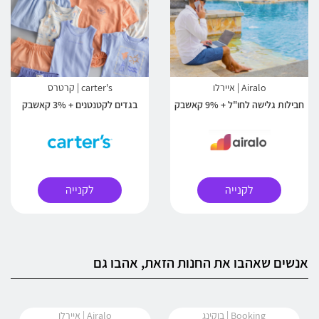
Airalo | איירלו
carter's | קרטרס
חבילות גלישה לחו"ל + 9% קאשבק
בגדים לקטנטנים + 3% קאשבק
לקנייה
לקנייה
אנשים שאהבו את החנות הזאת, אהבו גם
Booking | בוקינג
Airalo | איירלו