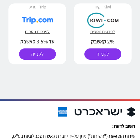
Kiwi | קיווי
Trip | טריפ
לפרטים נוספים
לפרטים נוספים
2% קאשבק
עד 3.5% קאשבק
לקנייה
לקנייה
חשוב לדעת:
שירות הוטsave ("השירות") ניתן על-ידי חברת קאשדו טכנולוגיות בע"מ,