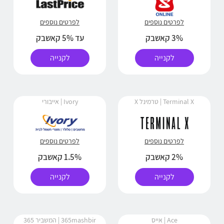
לפרטים נוספים
לפרטים נוספים
3% קאשבק
עד 5% קאשבק
לקנייה
לקנייה
Terminal X | טרמינל X
Ivory | אייבורי
לפרטים נוספים
לפרטים נוספים
2% קאשבק
1.5% קאשבק
לקנייה
לקנייה
Ace | אייס
365mashbir | המשביר 365