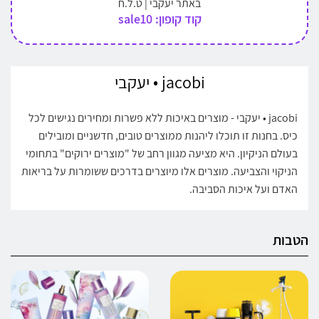
באתר יעקבי | ט.ל.ח
קוד קופון: sale10
jacobi • יעקבי
jacobi • יעקבי - מוצרים באיכות ללא פשרות ומחירים נגישים לכל
כיס. בחנות זו תוכלו ליהנות ממוצרים טובים, חדשניים ומובילים
בעולם הניקיון. היא מציעה מגוון רחב של "מוצרים ירוקים" בתחומי
הניקוי והצביעה. מוצרים אלו מיוצרים בדרכים ששומרות על בריאות
האדם ועל איכות הסביבה.
הטבות