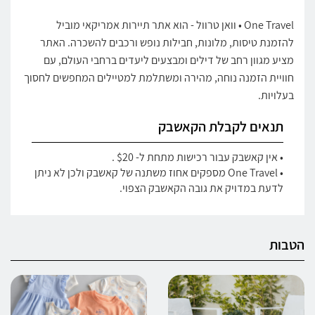
One Travel • וואן טרוול - הוא אתר תיירות אמריקאי מוביל
להזמנת טיסות, מלונות, חבילות נופש ורכבים להשכרה. האתר
מציע מגוון רחב של דילים ומבצעים ליעדים ברחבי העולם, עם
חוויית הזמנה נוחה, מהירה ומשתלמת למטיילים המחפשים לחסוך
בעלויות.
תנאים לקבלת הקאשבק
• אין קאשבק עבור רכישות מתחת ל- $20 .
• One Travel מספקים אחוז משתנה של קאשבק ולכן לא ניתן
לדעת במדויק את גובה הקאשבק הצפוי.
הטבות