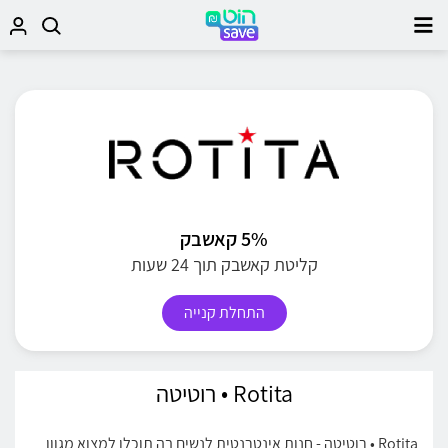
5% קאשבק
קליטת קאשבק תוך 24 שעות
התחלת קנייה
Rotita • רוטיטה
Rotita • רוטיטה - חנות אינטרנטית לנשים בה תוכלו למצוא מגוון