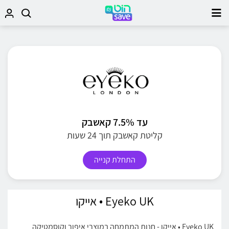
עד 7.5% קאשבק
קליטת קאשבק תוך 24 שעות
התחלת קנייה
Eyeko UK • אייקו
Eyeko UK • אייקו - חנות המתמחה במוצרי איפור וקוסמטיקה