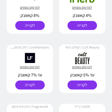
לפרטים נוספים
לפרטים נוספים
4% קאשבק
8% קאשבק
לקנייה
לקנייה
Lookfantastic | לוק פנטסטיק
Cult Beauty | קאלט ביוטי
לפרטים נוספים
לפרטים נוספים
עד 5% קאשבק
עד 7% קאשבק
לקנייה
לקנייה
GADE | ג'ייד
FragranceX | פרגרנס איקס