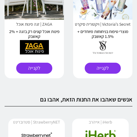
Victoria's Secret | ויקטוריה סיקרט
ZAGA | זגה פינות אוכל
מוצרי טיפוח בניחוחות מיוחדים +
פינות אוכל קונים רק בזגה + 2%
1.5% קאשבק
קאשבק
לקנייה
לקנייה
אנשים שאהבו את החנות הזאת, אהבו גם
iHerb | אייהרב
StrawberryNET | סטרוברינט