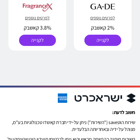
לפרטים נוספים
לפרטים נוספים
2% קאשבק
3.8% קאשבק
לקנייה
לקנייה
חשוב לדעת:
שירות הוטsave ("השירות") ניתן על-ידי חברת קאשדו טכנולוגיות בע"מ,
מנוהל על ידיה ובאחריותה הבלעדית.
השירות מותנה בהרשמה מראש והוא ניתן לכרטיסי מועדון הוט שהונפקו על