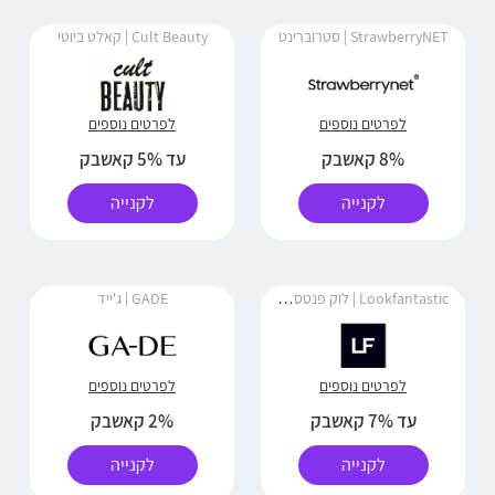
StrawberryNET | סטרוברינט
Cult Beauty | קאלט ביוטי
לפרטים נוספים
לפרטים נוספים
8% קאשבק
עד 5% קאשבק
לקנייה
לקנייה
Lookfantastic | לוק פנטסטיק
GADE | ג'ייד
לפרטים נוספים
לפרטים נוספים
עד 7% קאשבק
2% קאשבק
לקנייה
לקנייה