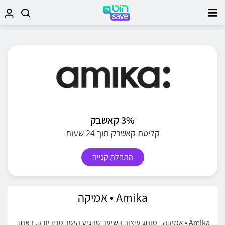
3% קאשבק
קליטת קאשבק תוך 24 שעות
התחלת קנייה
Amika • אמיקה
Amika • אמיקה - מותג עיצוב השיער שהגיע הישר מניו יורק, באתר