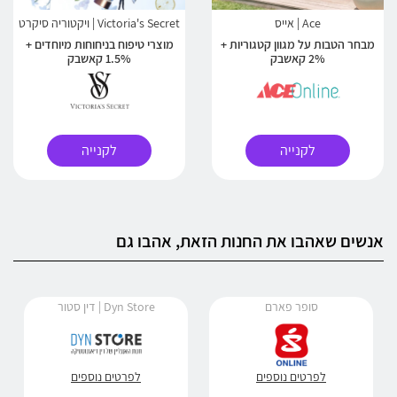
Ace | אייס
Victoria's Secret | ויקטוריה סיקרט
מבחר הטבות על מגוון קטגוריות +
מוצרי טיפוח בניחוחות מיוחדים +
2% קאשבק
1.5% קאשבק
לקנייה
לקנייה
אנשים שאהבו את החנות הזאת, אהבו גם
סופר פארם
Dyn Store | דין סטור
לפרטים נוספים
לפרטים נוספים