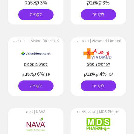
3% קאשבק
3% קאשבק
לקנייה
לקנייה
Vivomed Limited | ויוומד לימיטד
Vision Direct UK | וויז'ן דיירקט
לפרטים נוספים
לפרטים נוספים
עד 4% קאשבק
עד 6% קאשבק
לקנייה
לקנייה
MDS Pharm | מ.ד.ס פארם
NAVA | נאוה