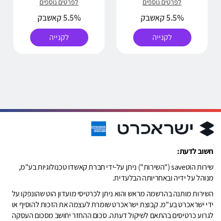
לפרטים נוספים
לפרטים נוספים
5.5% קאשבק
5.5% קאשבק
לקנייה
לקנייה
חשוב לדעת:
שירות הוטsave ("השירות") ניתן על-ידי חברת קאשדו טכנולוגיות בע"מ,
מנוהל על ידיה ובאחריותה הבלעדית.
השירות מותנה בהרשמה מראש והוא ניתן לכרטיסי מועדון הוט שהונפקו על
ידי ישראכרט בע"מ. קבוצת ישראכרט שומרת לעצמה את הזכות להוסיף או
לגרוע כרטיסים בהתאם לשיקול דעתה. סכום ההחזר יחושב מסכום העסקה