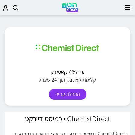
עד 4% קאשבק
קליטת קאשבק תוך 24 שעות
התחלת קנייה
ChemistDirect • כמיסט דיירקט
ChemistDirect • כמיסט דיירקט - מציאה לכם את המבחר הטוב