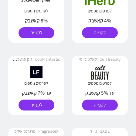
לפרטים נוספים
לפרטים נוספים
4% קאשבק
8% קאשבק
לקנייה
לקנייה
Lookfantastic | לוק פנטסטיק
Cult Beauty | קאלט ביוטי
לפרטים נוספים
לפרטים נוספים
עד 5% קאשבק
עד 7% קאשבק
לקנייה
לקנייה
GADE | ג'ייד
FragranceX | פרגרנס איקס