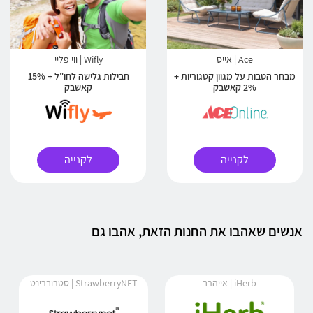
Ace | אייס
Wifly | ווי פליי
מבחר הטבות על מגוון קטגוריות +
חבילות גלישה לחו"ל + 15%
2% קאשבק
קאשבק
לקנייה
לקנייה
אנשים שאהבו את החנות הזאת, אהבו גם
iHerb | אייהרב
StrawberryNET | סטרוברינט