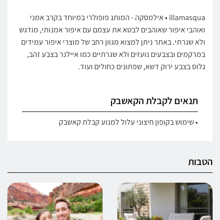
illamasqua • אילמסקה - המותג פופולרי במיוחד בקרב אמני
ואוהבי איפור שאוהבים לבטא את עצמם עם איפור אמנותי, מודגש
ולא שגרתי. באתר ניתן למצוא מגוון רחב של מוצרי איפור עמידים
במרקמים ובצבעים נועזים ולא שגרתיים כמו איילנר בצבע זהב,
גלוס בצבע ירוק דשא, שפתונים כחולים ועוד.
תנאים לקבלת הקאשבק
• שימוש בקופון חיצוני עלול למנוע קבלת קאשבק
הטבות