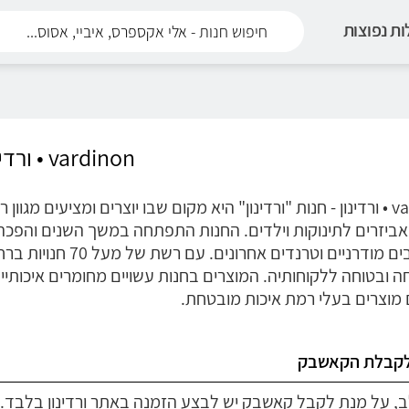
ת נפוצות
vardinon • ורדינון
vardinon • ורדינון - חנות "ורדינון" היא מקום שבו יוצרים ומציעי
אביזרים לתינוקות וילדים. החנות התפתחה במשך השנים והפכה ל
גם עיצובים מודרניים 
חה ובטוחה ללקוחותיה. המוצרים בחנות עשויים מחומרים איכותיי
מוצרים בעלי רמת איכות מובטחת.
לקבלת הקאשבק
לב, על מנת לקבל קאשבק יש לבצע הזמנה באתר ורדינון בלבד.