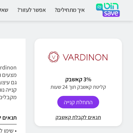
איך מתחילים?
אפשר לעזור?
שאלו
מצעים ו
3% קאשבק
קליטת קאשבק תוך 24 שעות
קנייה נו
מקבלים 
התחלת קנייה
תנאים לקבלת קאשבק
תנאים 
• שימו 