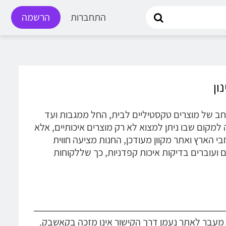
התחברות
הרשמה
ם מגוון רחב של מוצרים טקסטיליים לבית, החל ממגבות ועד
מקום שבו ניתן למצוא לא רק מוצרים איכותיים, אלא
וטרנדים אחרונים. עם רשת של מעל 70 חנויות ברחבי הארץ ואתר מקוון מעודכן, החנות מציעה חווית
ם ועוברים בדיקות איכות קפדניות, כך שללקוחות
 מעבר לאתר נעמן דרך הקישור אינו מזכה בקאשבק.