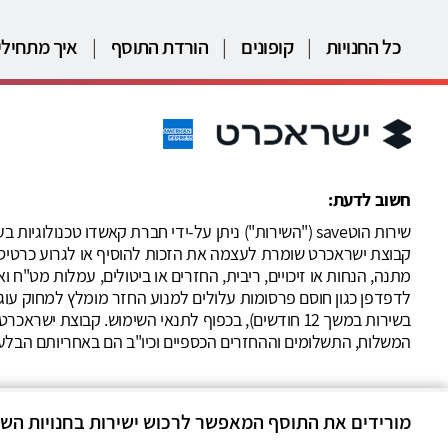
כל החנויות
|
קופונים
|
הורדת התוסף
|
איך מתחילי
חשוב לדעת:
שירות הוטsave ("השירות") ניתן על-ידי חברת קאשדו טכ
קבוצת ישראכרט שומרת לעצמה את הזכות להוסיף או לגרוע כרטיסי
מתנה, הנחות או זיכויים, ריבית, החזרים או ביטולים, עמלות מט"ח
בשירות במשך 12 חודשים), בכפוף לתנאי השימוש. קבו
המשלוח, התשלומים וההחזרים הכספיים וכיו"ב הם באחריותם הבל
מורידים את התוסף המאפשר לרכוש ישירות בחנויות השונו