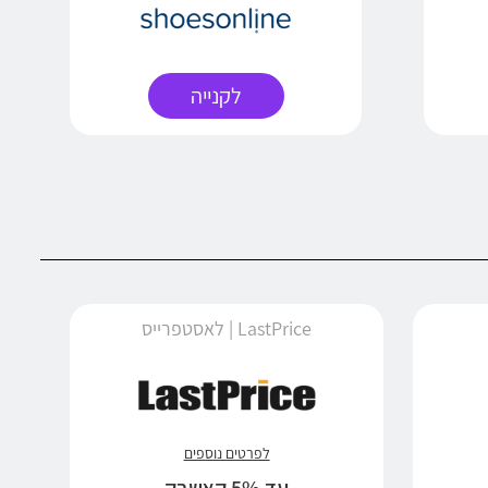
לקנייה
LastPrice | לאסטפרייס
לפרטים נוספים