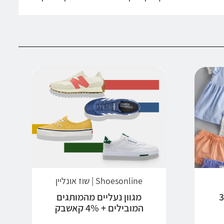
Shoesonline | שוז אונליין
ים + 3%
מגוון נעליים מהמותגים
המובילים + 4% קאשבק