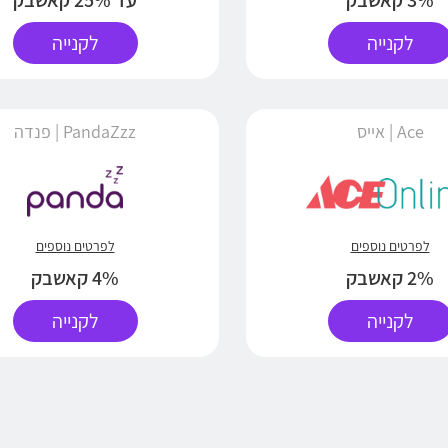
3% קאשבק
עד 25% קאשבק
לקנייה
לקנייה
Ace | אייס
PandaZzz | פנדה
לפרטים נוספים
לפרטים נוספים
2% קאשבק
4% קאשבק
לקנייה
לקנייה