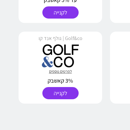
עד 5% קאשבק
לקנייה
Golf&co | גולף אנד קו
לפרטים נוספים
3% קאשבק
לקנייה