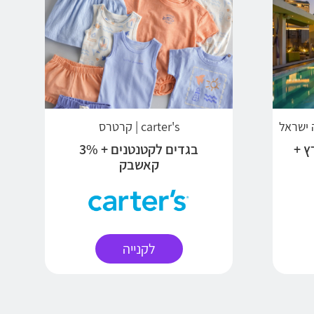
carter's | קרטרס
ץ +
בגדים לקטנטנים + 3%
קאשבק
לקנייה