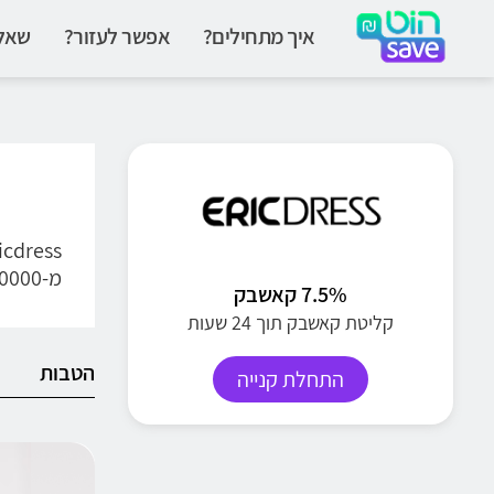
איך מתחילים?
אפשר לעזור?
שאלו
מ-20000 פריטי אופנה במגוון רחב של סגנונות כולל הלבשה לחתונה, שמלות לאירועים מיוחדים, נעליים, אביזרים ועוד.
7.5% קאשבק
קליטת קאשבק תוך 24 שעות
הטבות
התחלת קנייה