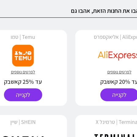
ו את החנות הזאת, אהבו גם
Al | אליאקספרס
Temu | טמו
לפרטים נוספים
לפרטים נוספים
 20% קאשבק
עד 25% קאשבק
לקנייה
לקנייה
Term | טרמינל X
SHEIN | שיין