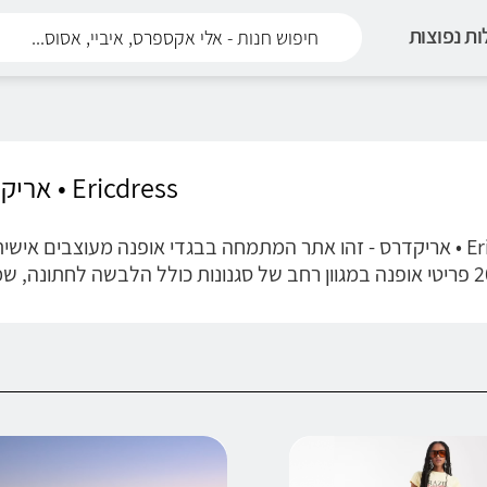
ת נפוצות
Ericdress • אריקדרס
Ericdress • אריקדרס - זהו אתר המתמחה בבגדי אופנה מעוצבים איש