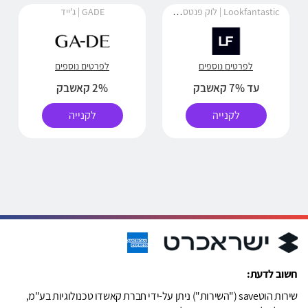
Lookfantastic | לוק פנטסטיק
GADE | ג'ייד
לפרטים נוספים
לפרטים נוספים
עד 7% קאשבק
2% קאשבק
לקנייה
לקנייה
חשוב לדעת:
שירות הוטsave ("השירות") ניתן על-ידי חברת קאשדו טכנולוגיות בע"מ,