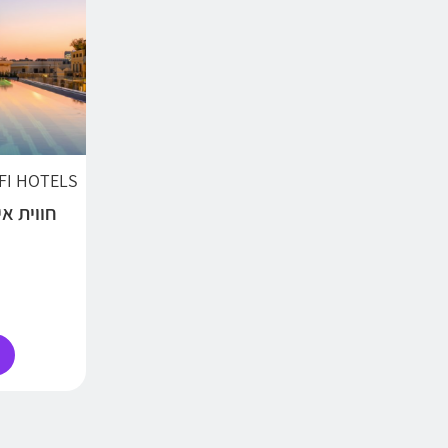
AFI HOTELS | מלונות אפריקה י
חווית א