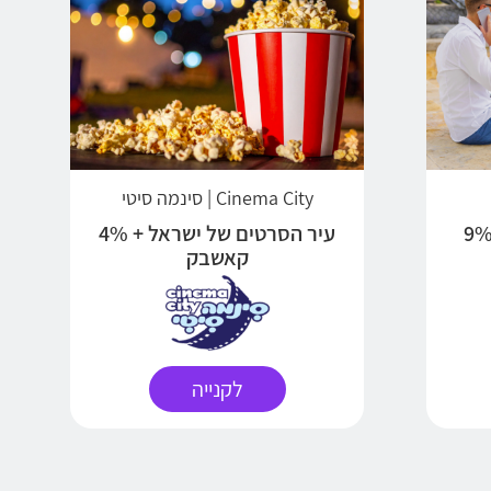
Cinema City | סינמה סיטי
ילות גלישה לחו"ל + 9%
עיר הסרטים של ישראל + 4%
קאשבק
לקנייה