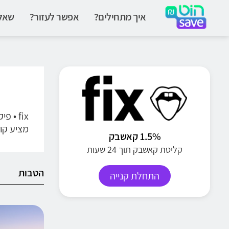
איך מתחילים?
אפשר לעזור?
שאלו
fix •
מציע קול
1.5% קאשבק
קליטת קאשבק תוך 24 שעות
הטבות
התחלת קנייה