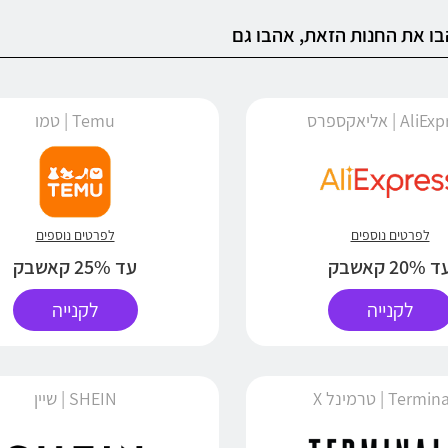
ו את החנות הזאת, אהבו גם
Al | אליאקספרס
Temu | טמו
לפרטים נוספים
לפרטים נוספים
 20% קאשבק
עד 25% קאשבק
לקנייה
לקנייה
Term | טרמינל X
SHEIN | שיין