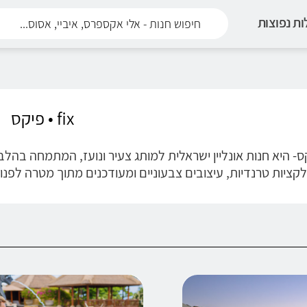
ת נפוצות
fix • פיקס
 פיקס- היא חנות אונליין ישראלית למותג צעיר ונועז, המתמחה בה
קציות טרנדיות, עיצובים צבעוניים ומעודכנים מתוך מטרה לפנו