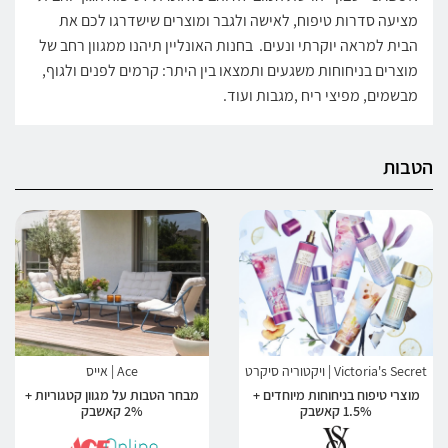
מציעה סדרות טיפוח, לאישה ולגבר ומוצרים שישדרגו לכם את
הבית למראה יוקרתי ונעים. בחנות האונליין תיהנו ממגוון רחב של
מוצרים בניחוחות משגעים ותמצאו בין היתר: קרמים לפנים ולגוף,
מבשמים, מפיצי ריח ,מגבות ועוד.
הטבות
Victoria's Secret | ויקטוריה סיקרט
Ace | אייס
מוצרי טיפוח בניחוחות מיוחדים +
מבחר הטבות על מגוון קטגוריות +
1.5% קאשבק
2% קאשבק