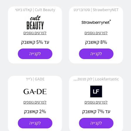
StrawberryNET | סטרוברינט
Cult Beauty | קאלט ביוטי
לפרטים נוספים
לפרטים נוספים
8% קאשבק
עד 5% קאשבק
לקנייה
לקנייה
Lookfantastic | לוק פנטסטיק
GADE | ג'ייד
לפרטים נוספים
לפרטים נוספים
עד 7% קאשבק
2% קאשבק
לקנייה
לקנייה