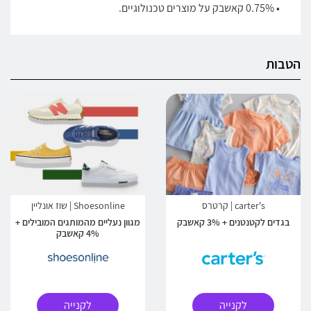
• 0.75% קאשבק על מוצרים טכנולוגיים.
הטבות
carter's | קרטרס
Shoesonline | שוז אונליין
בגדים לקטנטנים + 3% קאשבק
מגוון נעליים מהמותגים המובילים +
4% קאשבק
לקנייה
לקנייה