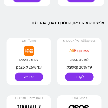
אנשים שאהבו את החנות הזאת, אהבו גם
AliExpress | אליאקספרס
Temu | טמו
לפרטים נוספים
לפרטים נוספים
עד 20% קאשבק
עד 25% קאשבק
לקנייה
לקנייה
Asos | אסוס
Terminal X | טרמינל X