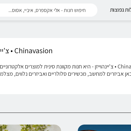
ת נפוצות
Chinavasion • צ'יינהוייזן
Chinavasion • צ'יינהוייזן - היא חנות מקוונת סינית למוצרים אלקט
אן אביזרים למחשב, מכשירים סלולריים ואביזרים נלווים, מצלמ