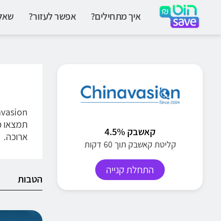
איך מתחילים?
אפשר לעזור?
שאלו
תמצאו כ
קאשבק 4.5%
ארוכה.
קליטת קאשבק תוך 60 דקות
התחלת קנייה
הטבות