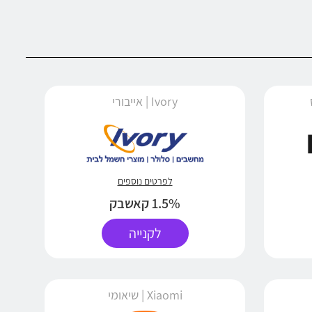
Ivory | אייבורי
לפרטים נוספים
1.5% קאשבק
לקנייה
Xiaomi | שיאומי