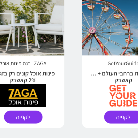
GetYourGuid
ZAGA | זגה פינות אוכל
אטרקציות ברחבי העולם + 5%
פינות אוכל קונים רק בזג
קאשבק
2% קאשבק
לקנייה
לקנייה