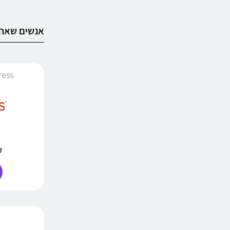
אנשים שאהב
iExpress
עד