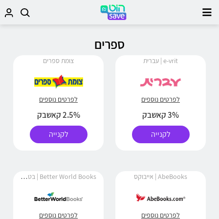
ספרים
e-vrit | עברית
צומת ספרים
לפרטים נוספים
לפרטים נוספים
3% קאשבק
2.5% קאשבק
לקנייה
לקנייה
Better World Books | בטר וורלד בוקס
AbeBooks | אייבוקס
לפרטים נוספים
לפרטים נוספים