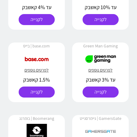
עד 10% קאשבק
עד 4% קאשבק
לקנייה
לקנייה
Green Man Gaming
base.com | בייס
לפרטים נוספים
לפרטים נוספים
עד 3% קאשבק
1.5% קאשבק
לקנייה
לקנייה
GamersGate | גיימרסגייט
Boomerang | בומרנג