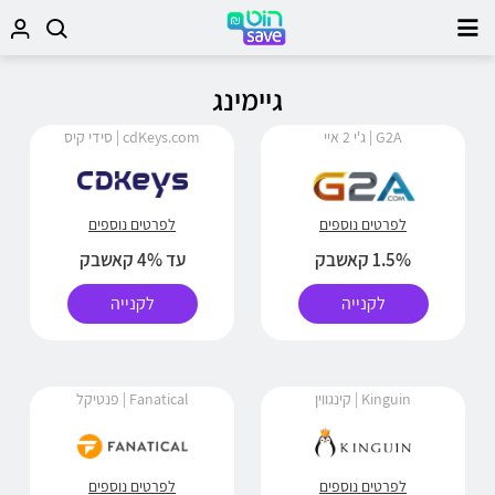
גיימינג
G2A | ג'י 2 איי
cdKeys.com | סידי קיס
לפרטים נוספים
לפרטים נוספים
1.5% קאשבק
עד 4% קאשבק
לקנייה
לקנייה
Kinguin | קינגווין
Fanatical | פנטיקל
לפרטים נוספים
לפרטים נוספים