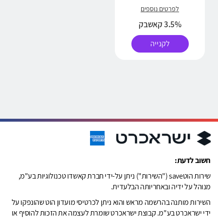
לפרטים נוספים
3.5% קאשבק
לקנייה
חשוב לדעת:
שירות הוטsave ("השירות") ניתן על-ידי חברת קאשדו טכנולוגיות בע"מ,
מנוהל על ידיה ובאחריותה הבלעדית.
השירות מותנה בהרשמה מראש והוא ניתן לכרטיסי מועדון הוט שהונפקו על
ידי ישראכרט בע"מ. קבוצת ישראכרט שומרת לעצמה את הזכות להוסיף או