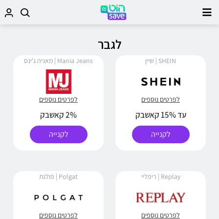
לגבר
SHEIN | שיין
Mania Jeans | מאניה ג'ינס
לפרטים נוספים
לפרטים נוספים
עד 15% קאשבק
2% קאשבק
לקנייה
לקנייה
Replay | ריפליי
Polgat | פולגת
לפרטים נוספים
לפרטים נוספים