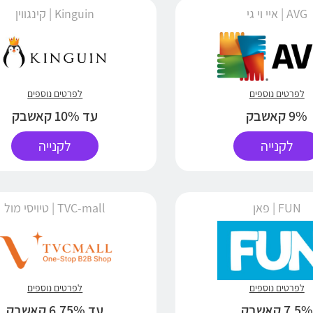
AVG | איי וי גי
Kinguin | קינגווין
לפרטים נוספים
לפרטים נוספים
9% קאשבק
עד 10% קאשבק
לקנייה
לקנייה
FUN | פאן
TVC-mall | טיויסי מול
לפרטים נוספים
לפרטים נוספים
7.5% קאשבק
עד 6.75% קאשבק