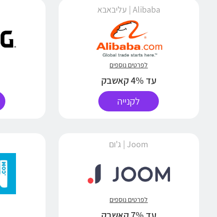
Alibaba | עליבאבא
לפרטים נוספים
עד 4% קאשבק
לקנייה
Joom | ג'ום
לפרטים נוספים
עד 7% קאשבק