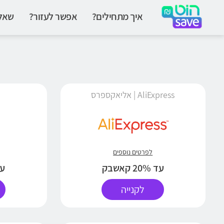
איך מתחילים?
אפשר לעזור?
שאלו
AliExpress | אליאקספרס
לפרטים נוספים
עד 20% קאשבק
עד 5%
לקנייה