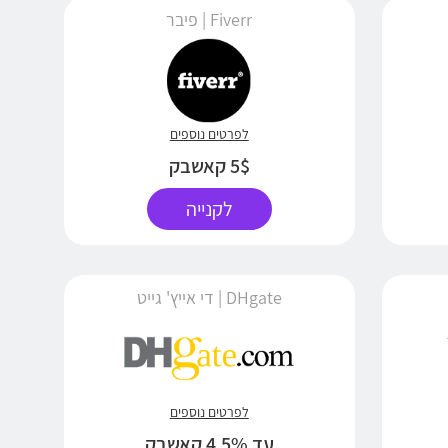
Fiverr | פיבר
לפרטים נוספים
5$ קאשבק
לקנייה
DHgate | די אייץ' גייט
לפרטים נוספים
עד 4.5% קאשבק