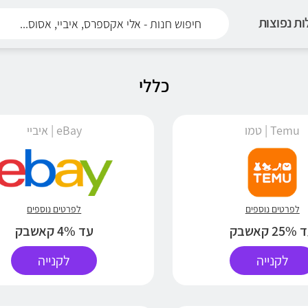
ת נפוצות
כללי
Temu | טמו
eBay | איביי
לפרטים נוספים
לפרטים נוספים
2 קאשבק
עד 4% קאשבק
לקנייה
לקנייה