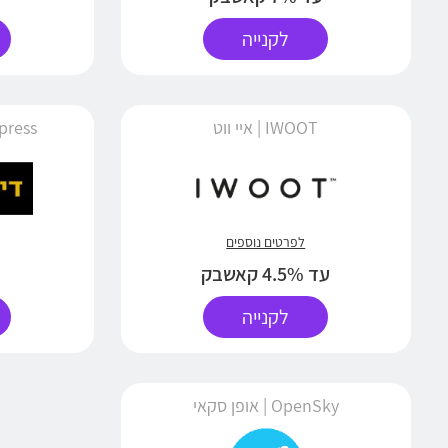
לקנייה
IWOOT | איי ווט
Dio Express
לפרטים נוספים
עד 4.5% קאשבק
לקנייה
OpenSky | אופן סקאי