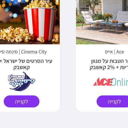
Ace | אייס
Cinema City | סינמה סיטי
 הטבות על מגוון
+ 2% קאשבק
קאשבק
לקנייה
לקנייה