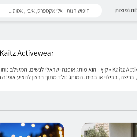
ת נפוצות
Kaitz Activewear • קיץ
Kaitz Activewear • קיץ - הוא מותג אופנה ישראלי לנשים, המ
 בריצה, בבילוי או בבית. המותג נולד מתוך הרצון להציע אופנה נ