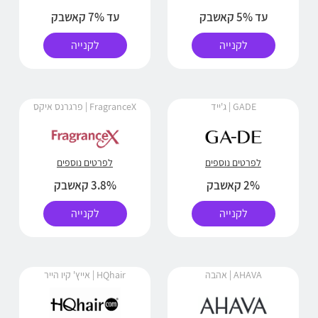
עד 5% קאשבק
עד 7% קאשבק
לקנייה
לקנייה
GADE | ג'ייד
FragranceX | פרגרנס איקס
לפרטים נוספים
לפרטים נוספים
2% קאשבק
3.8% קאשבק
לקנייה
לקנייה
AHAVA | אהבה
HQhair | אייץ' קיו הייר