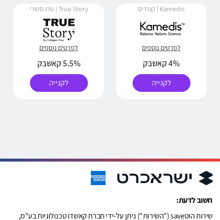
Kamedis | קמדיס
True Story | טרו סטורי
לפרטים נוספים
לפרטים נוספים
4% קאשבק
5.5% קאשבק
לקנייה
לקנייה
חשוב לדעת:
שירות הוטsave ("השירות") ניתן על-ידי חברת קאשדו טכנולוגיות בע"מ,