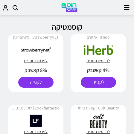
קוסמטיקה
iHerb | אייהרב
StrawberryNET | סטרוברינט
לפרטים נוספים
לפרטים נוספים
4% קאשבק
8% קאשבק
לקנייה
לקנייה
Lookfantastic | לוק פנטסטיק
Cult Beauty | קאלט ביוטי
לפרטים נוספים
לפרטים נוספים