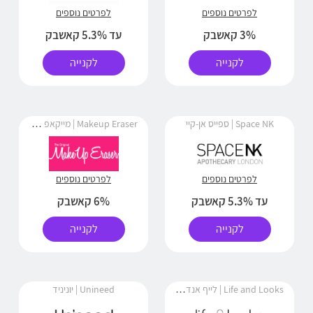
לפרטים נוספים
לפרטים נוספים
3% קאשבק
עד 5.3% קאשבק
לקנייה
לקנייה
Makeup Eraser | מייקאפ אירייסר
Space NK | ספייס אן-קיי
לפרטים נוספים
לפרטים נוספים
עד 5.3% קאשבק
6% קאשבק
לקנייה
לקנייה
Life and Looks | לייף אנד לוקס
Unineed | יוניניד