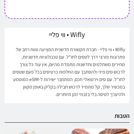
Wifly • ווי פליי
Wifly • ווי פליי - חברת תקשורת חדשנית המציעה טווח רחב של
פתרונות פורצי דרך לטסים לחו”ל. עם טכנולוגיות חדשניות,
מחירים משתלמים וחדשנות מתמדת מהיום, אין עוד כל צורך
לרכוש סים פיזי ולהסתבך עם החלפות כרטיסים בכל פעם שטסים
לחו”ל. עם סים וירטואלי חכם, המתחבר ישירות ל-eSIM המוטמע
במכשיר שלך, קל מתמיד לרכוש חבילה בקליק באופן מקוון
ולהיערך לטיסה בלי בזבוזי זמן מיותרים.
הטבות