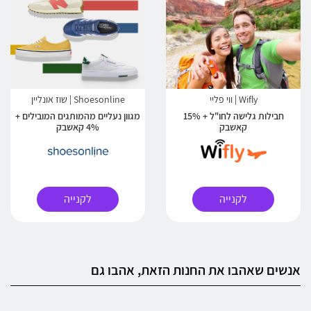
Wifly | ווי פליי
Shoesonline | שוז אונליין
חבילות גלישה לחו"ל + 15%
מגוון נעליים מהמותגים המובילים +
קאשבק
4% קאשבק
לקנייה
לקנייה
אנשים שאהבו את החנות הזאת, אהבו גם