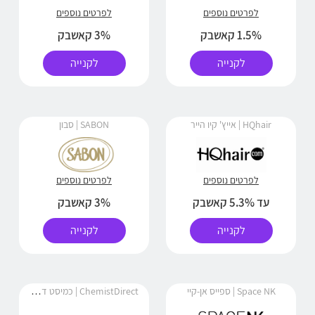
לפרטים נוספים
לפרטים נוספים
1.5% קאשבק
3% קאשבק
לקנייה
לקנייה
HQhair | אייץ' קיו הייר
SABON | סבון
לפרטים נוספים
לפרטים נוספים
עד 5.3% קאשבק
3% קאשבק
לקנייה
לקנייה
ChemistDirect | כמיסט דיירקט
Space NK | ספייס אן-קיי