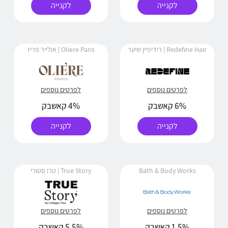
לקנייה
לקנייה
Redefine Hair | רידיפיין שיער
Oliere Paris | אולייר פריז
לפרטים נוספים
לפרטים נוספים
6% קאשבק
4% קאשבק
לקנייה
לקנייה
Bath & Body Works
True Story | טרו סטורי
לפרטים נוספים
לפרטים נוספים
1.5% קאשבק
5.5% קאשבק