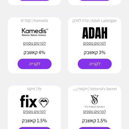
Adah Lazorgan | עדה לזורגן
Kamedis | קמדיס
לפרטים נוספים
לפרטים נוספים
3% קאשבק
4% קאשבק
לקנייה
לקנייה
Victoria's Secret | ויקטוריה סיקרט
fix | פיקס
לפרטים נוספים
לפרטים נוספים
1.5% קאשבק
1.5% קאשבק