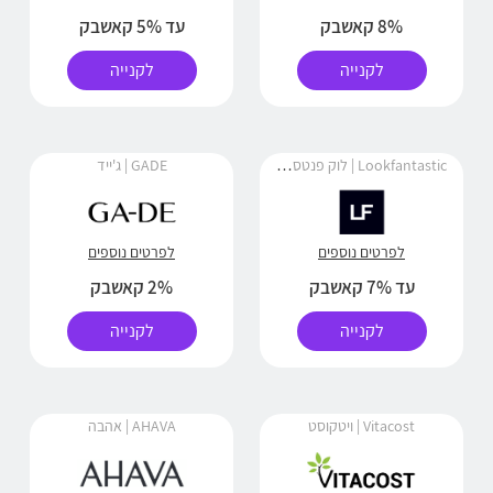
8% קאשבק
עד 5% קאשבק
לקנייה
לקנייה
Lookfantastic | לוק פנטסטיק
GADE | ג'ייד
לפרטים נוספים
לפרטים נוספים
עד 7% קאשבק
2% קאשבק
לקנייה
לקנייה
Vitacost | ויטקוסט
AHAVA | אהבה