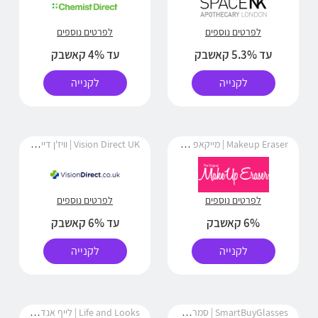
לפרטים נוספים
לפרטים נוספים
עד 5.3% קאשבק
עד 4% קאשבק
לקנייה
לקנייה
Makeup Eraser | מייקאפ אירייסר
Vision Direct UK | וויז'ן דיירקט
לפרטים נוספים
לפרטים נוספים
6% קאשבק
עד 6% קאשבק
לקנייה
לקנייה
SmartBuyGlasses | סמרט ביי גלאסס
Life and Looks | לייף אנד לוקס