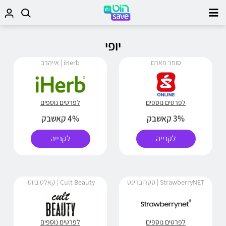
יופי
סופר פארם
iHerb | אייהרב
לפרטים נוספים
לפרטים נוספים
3% קאשבק
4% קאשבק
לקנייה
לקנייה
StrawberryNET | סטרוברינט
Cult Beauty | קאלט ביוטי
לפרטים נוספים
לפרטים נוספים