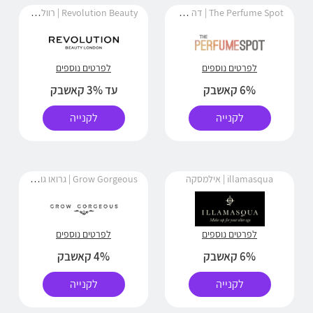
The Perfume Spot | דה פרפיום ספוט
Revolution Beauty | רוולושיון ביוטי
לפרטים נוספים
לפרטים נוספים
6% קאשבק
עד 3% קאשבק
לקנייה
לקנייה
Grow Gorgeous | גרואו גורג'ס
illamasqua | אילמסקה
לפרטים נוספים
לפרטים נוספים
6% קאשבק
4% קאשבק
לקנייה
לקנייה